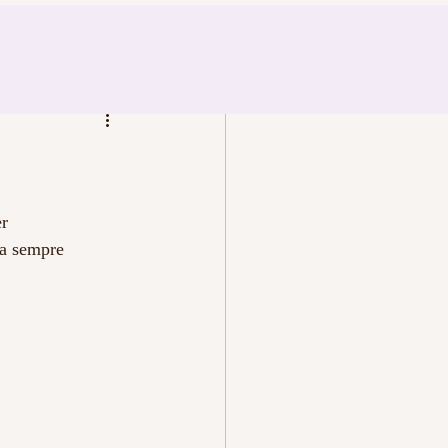
er
ta sempre