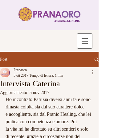
Post
Pranaoro
5 ott 2017
Tempo di lettura: 1 min
Intervista Caterina
Aggiornamento:
5 nov 2017
Ho incontrato Patrizia diversi anni fa e sono 
rimasta colpita sia dal suo carattere dolce
e accogliente, sia dal Pranic Healing, che lei 
pratica con competenza e amore. Poi
la vita mi ha dirottato su altri sentieri e solo 
di recente, grazie a circostanze non del